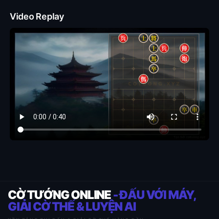
Video Replay
CỜ TƯỚNG ONLINE
- ĐẤU VỚI MÁY,
GIẢI CỜ THẾ & LUYỆN AI