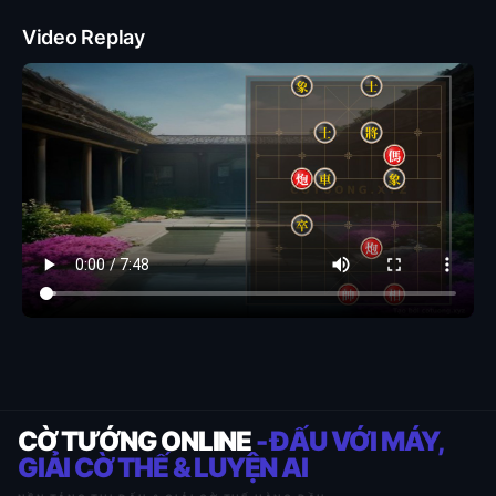
Video Replay
CỜ TƯỚNG ONLINE
- ĐẤU VỚI MÁY,
GIẢI CỜ THẾ & LUYỆN AI