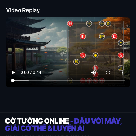
Video Replay
CỜ TƯỚNG ONLINE
- ĐẤU VỚI MÁY,
GIẢI CỜ THẾ & LUYỆN AI