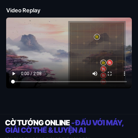
Video Replay
CỜ TƯỚNG ONLINE
- ĐẤU VỚI MÁY,
GIẢI CỜ THẾ & LUYỆN AI