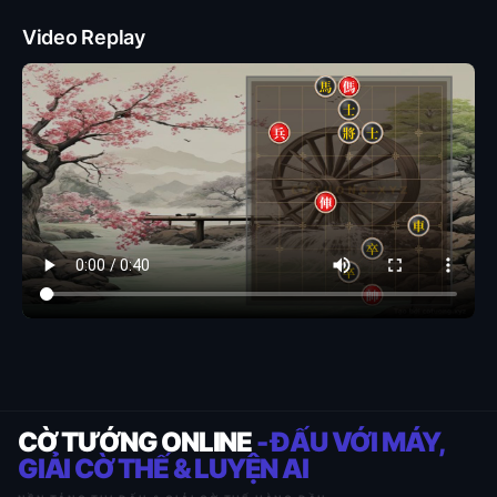
Video Replay
CỜ TƯỚNG ONLINE
- ĐẤU VỚI MÁY,
GIẢI CỜ THẾ & LUYỆN AI