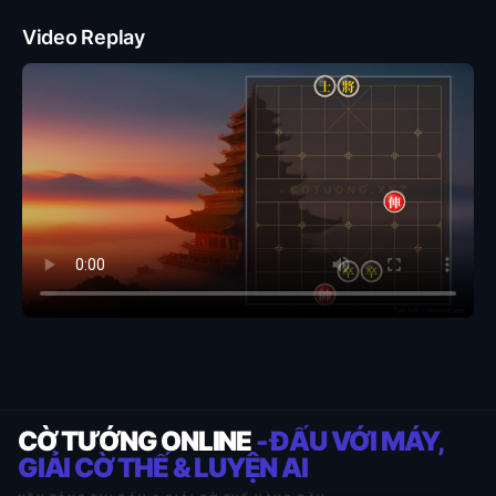
Video Replay
CỜ TƯỚNG ONLINE
- ĐẤU VỚI MÁY,
GIẢI CỜ THẾ & LUYỆN AI