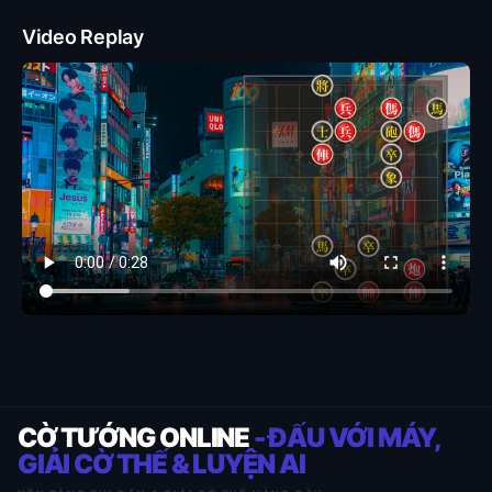
Video Replay
CỜ TƯỚNG ONLINE
- ĐẤU VỚI MÁY,
GIẢI CỜ THẾ & LUYỆN AI