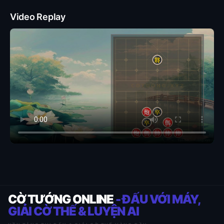
Video Replay
CỜ TƯỚNG ONLINE
- ĐẤU VỚI MÁY,
GIẢI CỜ THẾ & LUYỆN AI